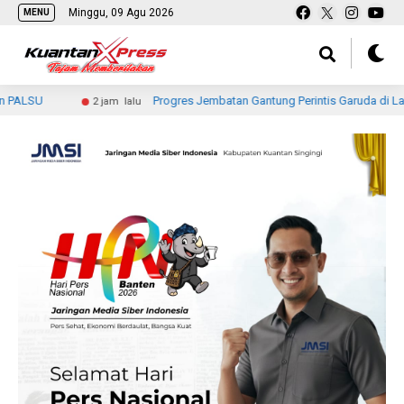
Minggu, 09 Agu 2026
MENU
Progres Jembatan Gantung Perintis Garuda di Lahang Teng
2 jam lalu