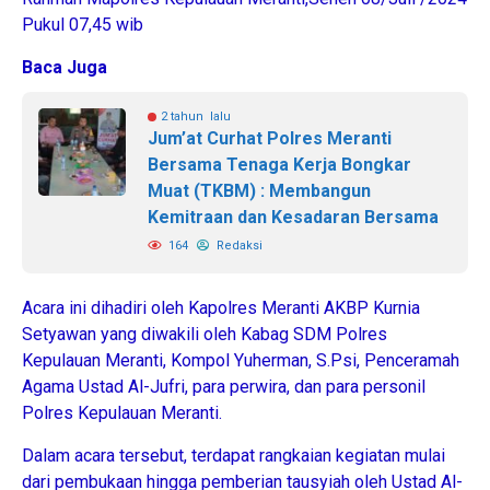
Pukul 07,45 wib
Baca Juga
2 tahun lalu
Jum’at Curhat Polres Meranti
Bersama Tenaga Kerja Bongkar
Muat (TKBM) : Membangun
Kemitraan dan Kesadaran Bersama
164
Redaksi
Acara ini dihadiri oleh Kapolres Meranti AKBP Kurnia
Setyawan yang diwakili oleh Kabag SDM Polres
Kepulauan Meranti, Kompol Yuherman, S.Psi, Penceramah
Agama Ustad Al-Jufri, para perwira, dan para personil
Polres Kepulauan Meranti.
Dalam acara tersebut, terdapat rangkaian kegiatan mulai
dari pembukaan hingga pemberian tausyiah oleh Ustad Al-