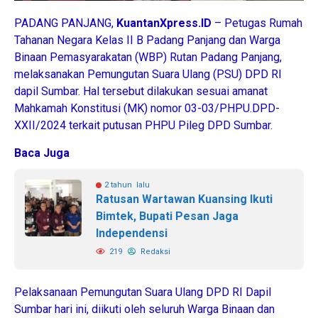
PADANG PANJANG,
KuantanXpress.ID
– Petugas Rumah
Tahanan Negara Kelas II B Padang Panjang dan Warga
Binaan Pemasyarakatan (WBP) Rutan Padang Panjang,
melaksanakan Pemungutan Suara Ulang (PSU) DPD RI
dapil Sumbar. Hal tersebut dilakukan sesuai amanat
Mahkamah Konstitusi (MK) nomor 03-03/PHPU.DPD-
XXII/2024 terkait putusan PHPU Pileg DPD Sumbar.
Baca Juga
2 tahun lalu
Ratusan Wartawan Kuansing Ikuti
Bimtek, Bupati Pesan Jaga
Independensi
219
Redaksi
Pelaksanaan Pemungutan Suara Ulang DPD RI Dapil
Sumbar hari ini, diikuti oleh seluruh Warga Binaan dan