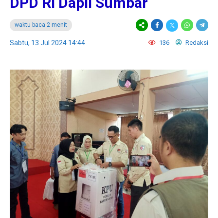
DPD RI Dapil Sumbar
waktu baca 2 menit
Sabtu, 13 Jul 2024 14:44
136
Redaksi