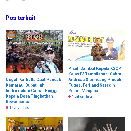
Pos terkait
Pisah Sambut Kepala KSOP
Kelas IV Tembilahan, Cakra
Cegah Karhutla Daat Puncak
Andreas Situmeang Pindah
Kemarau, Bupati Inhil
Tugas, Feriland Saragih
Instruksikan Camat Hingga
Resmi Menjabat
Kepala Desa Tingkatkan
1 tahun lalu
Kewaspadaan
1 tahun lalu