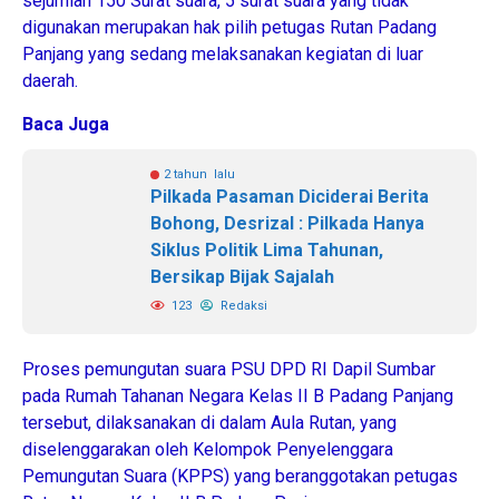
sejumlah 150 Surat suara, 5 surat suara yang tidak
digunakan merupakan hak pilih petugas Rutan Padang
Panjang yang sedang melaksanakan kegiatan di luar
daerah.
Baca Juga
2 tahun lalu
Pilkada Pasaman Diciderai Berita
Bohong, Desrizal : Pilkada Hanya
Siklus Politik Lima Tahunan,
Bersikap Bijak Sajalah
123
Redaksi
Proses pemungutan suara PSU DPD RI Dapil Sumbar
pada Rumah Tahanan Negara Kelas II B Padang Panjang
tersebut, dilaksanakan di dalam Aula Rutan, yang
diselenggarakan oleh Kelompok Penyelenggara
Pemungutan Suara (KPPS) yang beranggotakan petugas