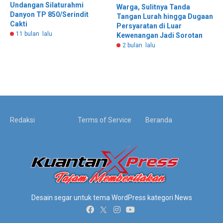
Undangan Silaturahmi
Warga, Sulitnya Tanda
Danyon TP 850/Serindit
Tangan Lurah hingga Dugaan
Cakti
Persyaratan di Luar
11 bulan lalu
Kewenangan Jadi Sorotan
2 bulan lalu
Redaksi
Terms of Service
Beranda
Desain segar untuk tema WordPress kategori News