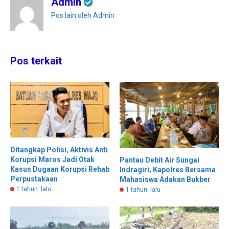
Admin
Pos lain oleh Admin
Pos terkait
Ditangkap Polisi, Aktivis Anti
Korupsi Maros Jadi Otak
Pantau Debit Air Sungai
Kasus Dugaan Korupsi Rehab
Indragiri, Kapolres Bersama
Perpustakaan
Mahasiswa Adakan Bukber
1 tahun lalu
1 tahun lalu