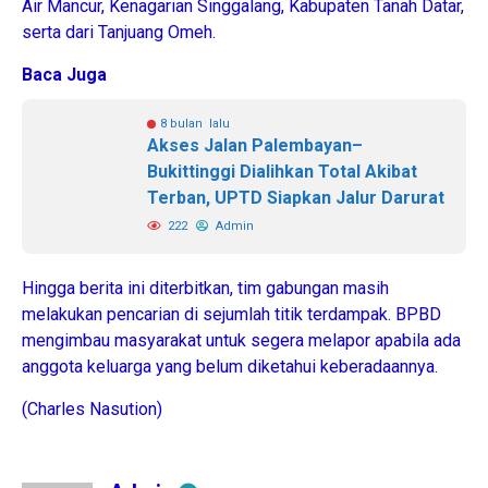
Air Mancur, Kenagarian Singgalang, Kabupaten Tanah Datar,
serta dari Tanjuang Omeh.
Baca Juga
8 bulan lalu
Akses Jalan Palembayan–
Bukittinggi Dialihkan Total Akibat
Terban, UPTD Siapkan Jalur Darurat
222
Admin
Hingga berita ini diterbitkan, tim gabungan masih
melakukan pencarian di sejumlah titik terdampak. BPBD
mengimbau masyarakat untuk segera melapor apabila ada
anggota keluarga yang belum diketahui keberadaannya.
(Charles Nasution)