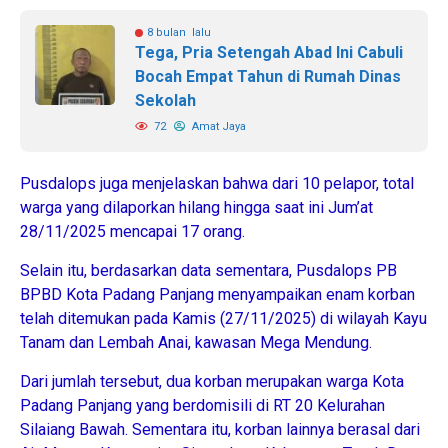
8 bulan lalu
Tega, Pria Setengah Abad Ini Cabuli
Bocah Empat Tahun di Rumah Dinas
Sekolah
72
Amat Jaya
Pusdalops juga menjelaskan bahwa dari 10 pelapor, total
warga yang dilaporkan hilang hingga saat ini Jum’at
28/11/2025 mencapai 17 orang.
Selain itu, berdasarkan data sementara, Pusdalops PB
BPBD Kota Padang Panjang menyampaikan enam korban
telah ditemukan pada Kamis (27/11/2025) di wilayah Kayu
Tanam dan Lembah Anai, kawasan Mega Mendung.
Dari jumlah tersebut, dua korban merupakan warga Kota
Padang Panjang yang berdomisili di RT 20 Kelurahan
Silaiang Bawah. Sementara itu, korban lainnya berasal dari