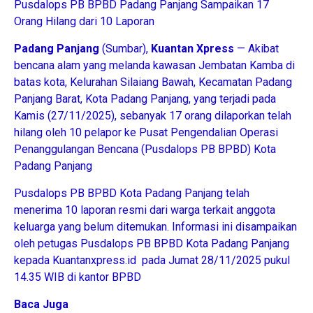
Pusdalops PB BPBD Padang Panjang Sampaikan 17
Orang Hilang dari 10 Laporan
Padang Panjang
(Sumbar),
Kuantan
Xpress
— Akibat
bencana alam yang melanda kawasan Jembatan Kamba di
batas kota, Kelurahan Silaiang Bawah, Kecamatan Padang
Panjang Barat, Kota Padang Panjang, yang terjadi pada
Kamis (27/11/2025), sebanyak 17 orang dilaporkan telah
hilang oleh 10 pelapor ke Pusat Pengendalian Operasi
Penanggulangan Bencana (Pusdalops PB BPBD) Kota
Padang Panjang
Pusdalops PB BPBD Kota Padang Panjang telah
menerima 10 laporan resmi dari warga terkait anggota
keluarga yang belum ditemukan. Informasi ini disampaikan
oleh petugas Pusdalops PB BPBD Kota Padang Panjang
kepada Kuantanxpress.id pada Jumat 28/11/2025 pukul
14.35 WIB di kantor BPBD
Baca Juga