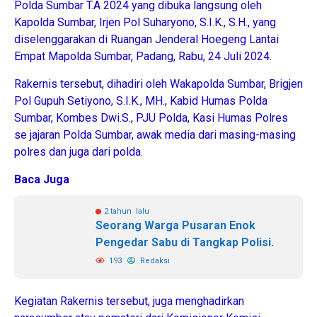
Polda Sumbar T.A 2024 yang dibuka langsung oleh
Kapolda Sumbar, Irjen Pol Suharyono, S.I.K., S.H., yang
diselenggarakan di Ruangan Jenderal Hoegeng Lantai
Empat Mapolda Sumbar, Padang, Rabu, 24 Juli 2024.
Rakernis tersebut, dihadiri oleh Wakapolda Sumbar, Brigjen
Pol Gupuh Setiyono, S.I.K., MH., Kabid Humas Polda
Sumbar, Kombes Dwi.S., PJU Polda, Kasi Humas Polres
se jajaran Polda Sumbar, awak media dari masing-masing
polres dan juga dari polda.
Baca Juga
2 tahun lalu
Seorang Warga Pusaran Enok
Pengedar Sabu di Tangkap Polisi.
193
Redaksi
Kegiatan Rakernis tersebut, juga menghadirkan