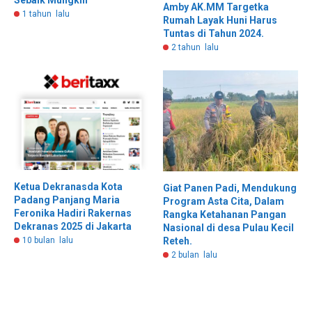
Amby AK.MM Targetka
1 tahun lalu
Rumah Layak Huni Harus
Tuntas di Tahun 2024.
2 tahun lalu
Ketua Dekranasda Kota
Giat Panen Padi, Mendukung
Padang Panjang Maria
Program Asta Cita, Dalam
Feronika Hadiri Rakernas
Rangka Ketahanan Pangan
Dekranas 2025 di Jakarta
Nasional di desa Pulau Kecil
10 bulan lalu
Reteh.
2 bulan lalu