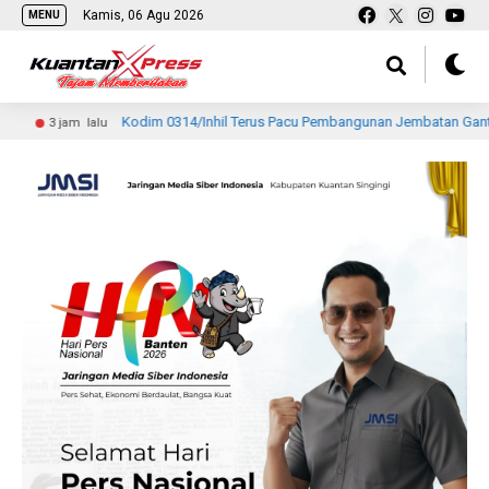
Kamis, 06 Agu 2026
MENU
Kodim 0314/Inhil Terus Pacu Pembangunan Jembatan Gantung Perintis Ga
lu