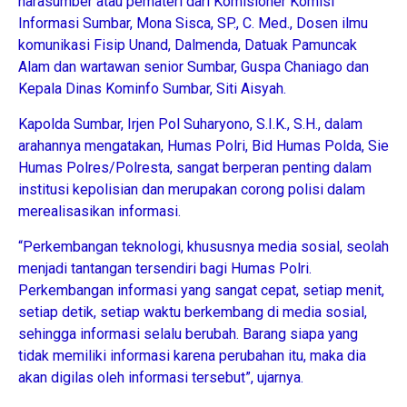
narasumber atau pemateri dari Komisioner Komisi
Informasi Sumbar, Mona Sisca, SP., C. Med., Dosen ilmu
komunikasi Fisip Unand, Dalmenda, Datuak Pamuncak
Alam dan wartawan senior Sumbar, Guspa Chaniago dan
Kepala Dinas Kominfo Sumbar, Siti Aisyah.
Kapolda Sumbar, Irjen Pol Suharyono, S.I.K., S.H., dalam
arahannya mengatakan, Humas Polri, Bid Humas Polda, Sie
Humas Polres/Polresta, sangat berperan penting dalam
institusi kepolisian dan merupakan corong polisi dalam
merealisasikan informasi.
“Perkembangan teknologi, khususnya media sosial, seolah
menjadi tantangan tersendiri bagi Humas Polri.
Perkembangan informasi yang sangat cepat, setiap menit,
setiap detik, setiap waktu berkembang di media sosial,
sehingga informasi selalu berubah. Barang siapa yang
tidak memiliki informasi karena perubahan itu, maka dia
akan digilas oleh informasi tersebut”, ujarnya.