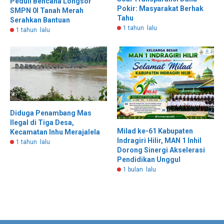
Peduli Bencana Longsor
Pokir: Masyarakat Berhak
SMPN 0I Tanah Merah
Tahu
Serahkan Bantuan
1 tahun lalu
1 tahun lalu
Diduga Penambang Mas
Ilegal di Tiga Desa,
Milad ke-61 Kabupaten
Kecamatan Inhu Merajalela
Indragiri Hilir, MAN 1 Inhil
1 tahun lalu
Dorong Sinergi Akselerasi
Pendidikan Unggul
1 bulan lalu