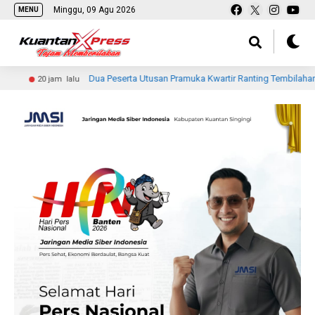
Minggu, 09 Agu 2026
MENU
Dua Peserta Utusan Pramuka Kwartir Ranting Tembilahan Ikuti Jambore
jam lalu