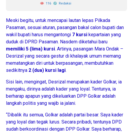
116
Redaksi
Meski begitu, untuk mencapai lautan lepas Pilkada
Pasaman, sesuai aturan, pasangan bakal calon bupati dan
wakil bupati harus mengantongi
7 kursi
kepartaian yang
duduk di DPRD Pasaman. Nasdem diketahui baru
memiliki 5 (lima) kursi
. Artinya, pasangan Mara Ondak –
Desrizal yang secara gestur di khalayak umum memang
mematangkan diri untuk berpasangan, membutuhkan
sedikitnya
2 (dua) kursi lagi
.
Sisi lain, mengingat, Desrizal merupakan kader Golkar, ia
mengaku, dirinya adalah kader yang loyal. Tentunya, ia
berharap apapun yang dikeluarkan DPP Golkar adalah
langkah politis yang wajib ia jalani.
“Dibalik itu semua, Golkar adalah partai besar. Saya kader
yang loyal dan tegak lurus. Secara pribadi, tentunya DPD
sudah berkoordinasi dengan DPP Golkar. Saya berharap,