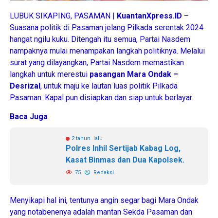
LUBUK SIKAPING, PASAMAN |
KuantanXpress.ID
–
Suasana politik di Pasaman jelang Pilkada serentak 2024
hangat ngilu kuku. Ditengah itu semua, Partai Nasdem
nampaknya mulai menampakan langkah politiknya. Melalui
surat yang dilayangkan, Partai Nasdem memastikan
langkah untuk merestui
pasangan Mara Ondak –
Desrizal
, untuk maju ke lautan luas politik Pilkada
Pasaman. Kapal pun disiapkan dan siap untuk berlayar.
Baca Juga
2 tahun lalu
Polres Inhil Sertijab Kabag Log,
Kasat Binmas dan Dua Kapolsek.
75
Redaksi
Menyikapi hal ini, tentunya angin segar bagi Mara Ondak
yang notabenenya adalah mantan Sekda Pasaman dan