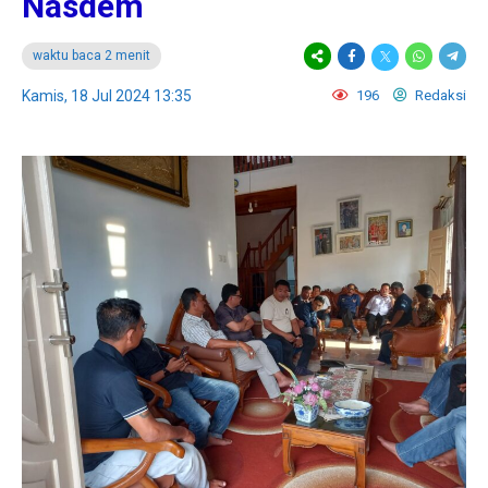
Nasdem
waktu baca 2 menit
Kamis, 18 Jul 2024 13:35
196
Redaksi