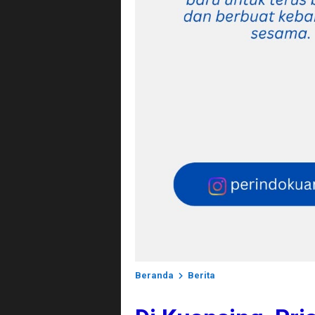
Beranda
Berita