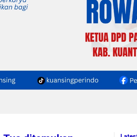
Lates