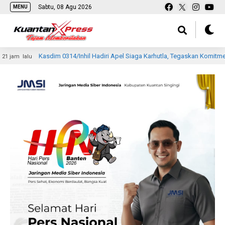
Sabtu, 08 Agu 2026
MENU
Kasdim 0314/Inhil Hadiri Apel Siaga Karhutla, Tegaskan Komitmen TNI Perku