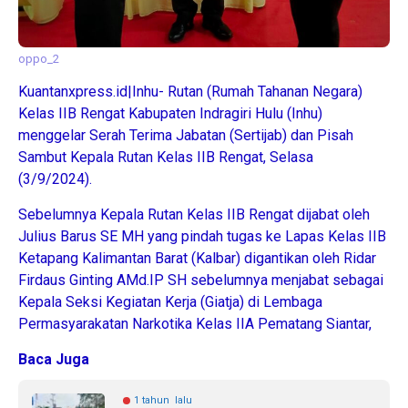
oppo_2
Kuantanxpress.id|Inhu- Rutan (Rumah Tahanan Negara)
Kelas IIB Rengat Kabupaten Indragiri Hulu (Inhu)
menggelar Serah Terima Jabatan (Sertijab) dan Pisah
Sambut Kepala Rutan Kelas IIB Rengat, Selasa
(3/9/2024).
Sebelumnya Kepala Rutan Kelas IIB Rengat dijabat oleh
Julius Barus SE MH yang pindah tugas ke Lapas Kelas IIB
Ketapang Kalimantan Barat (Kalbar) digantikan oleh Ridar
Firdaus Ginting AMd.IP SH sebelumnya menjabat sebagai
Kepala Seksi Kegiatan Kerja (Giatja) di Lembaga
Permasyarakatan Narkotika Kelas IIA Pematang Siantar,
Baca Juga
1 tahun lalu