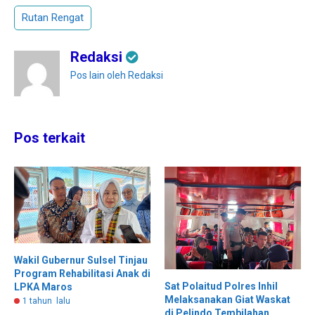
Rutan Rengat
Redaksi
Pos lain oleh Redaksi
Pos terkait
Wakil Gubernur Sulsel Tinjau
Program Rehabilitasi Anak di
Sat Polaitud Polres Inhil
LPKA Maros
Melaksanakan Giat Waskat
1 tahun lalu
di Pelindo Tembilahan,