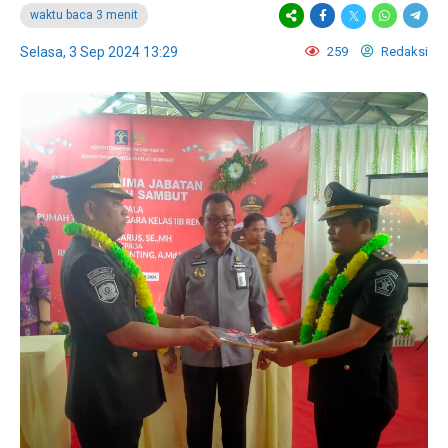
waktu baca 3 menit
Selasa, 3 Sep 2024 13:29
259
Redaksi