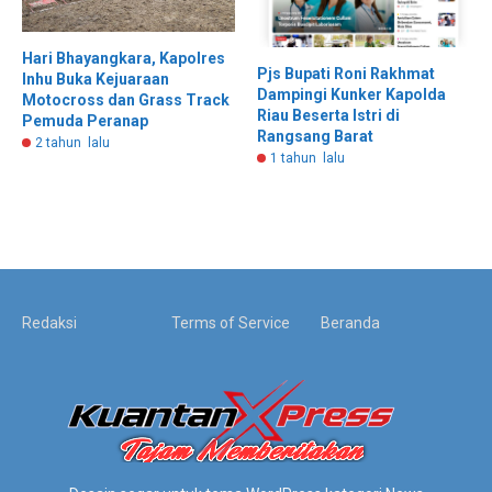
Hari Bhayangkara, Kapolres
Pjs Bupati Roni Rakhmat
Inhu Buka Kejuaraan
Dampingi Kunker Kapolda
Motocross dan Grass Track
Riau Beserta Istri di
Pemuda Peranap
Rangsang Barat
2 tahun lalu
1 tahun lalu
Redaksi
Terms of Service
Beranda