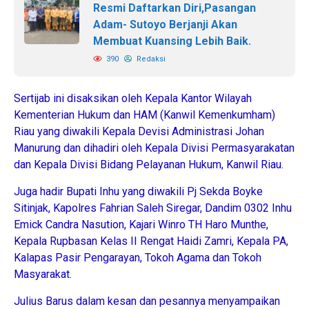
Resmi Daftarkan Diri,Pasangan
Adam- Sutoyo Berjanji Akan
Membuat Kuansing Lebih Baik.
390
Redaksi
Sertijab ini disaksikan oleh Kepala Kantor Wilayah
Kementerian Hukum dan HAM (Kanwil Kemenkumham)
Riau yang diwakili Kepala Devisi Administrasi Johan
Manurung dan dihadiri oleh Kepala Divisi Permasyarakatan
dan Kepala Divisi Bidang Pelayanan Hukum, Kanwil Riau.
Juga hadir Bupati Inhu yang diwakili Pj Sekda Boyke
Sitinjak, Kapolres Fahrian Saleh Siregar, Dandim 0302 Inhu
Emick Candra Nasution, Kajari Winro TH Haro Munthe,
Kepala Rupbasan Kelas II Rengat Haidi Zamri, Kepala PA,
Kalapas Pasir Pengarayan, Tokoh Agama dan Tokoh
Masyarakat.
Julius Barus dalam kesan dan pesannya menyampaikan