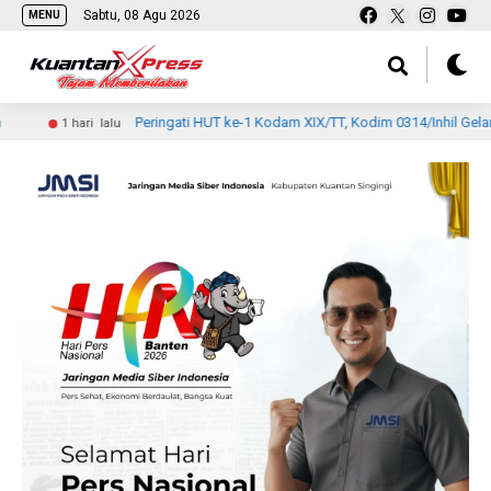
Sabtu, 08 Agu 2026
MENU
Peringati HUT ke-1 Kodam XIX/TT, Kodim 0314/Inhil Gelar Ziarah Ro
ari lalu