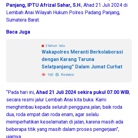
Panjang, IPTU Afrizal Sahar, S.H
., Ahad 21 Juli 2024 di
Lembah Anai Wilayah Hukum Polres Padang Panjang,
Sumatera Barat.
Baca Juga
2 tahun lalu
Wakapolres Meranti Berkolaborasi
dengan Karang Taruna
Selatpanjang” Dalam Jumat Curhat
160
Redaksi
“Pada hari ini,
Ahad 21 Juli 2024 sekira
pukul 07.00 WIB
,
secara resmi jalur Lembah Anai kita buka. Kami
menghimbau kepada seluruh pengguna jalan, baik roda
dua, roda empat dan roda enam, agar selalu
memperhatikan keselamatan di jalan, karena masih ada
beberapa titik yang masih dalam proses pengerjaan”,
ujarnya.