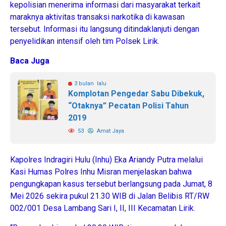
kepolisian menerima informasi dari masyarakat terkait
maraknya aktivitas transaksi narkotika di kawasan
tersebut. Informasi itu langsung ditindaklanjuti dengan
penyelidikan intensif oleh tim Polsek Lirik.
Baca Juga
3 bulan lalu
Komplotan Pengedar Sabu Dibekuk,
“Otaknya” Pecatan Polisi Tahun
2019
53
Amat Jaya
Kapolres Indragiri Hulu (Inhu) Eka Ariandy Putra melalui
Kasi Humas Polres Inhu Misran menjelaskan bahwa
pengungkapan kasus tersebut berlangsung pada Jumat, 8
Mei 2026 sekira pukul 21.30 WIB di Jalan Belibis RT/RW
002/001 Desa Lambang Sari I, II, III Kecamatan Lirik.