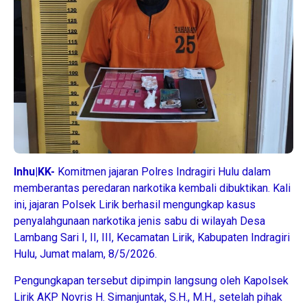
Inhu|KK-
Komitmen jajaran Polres Indragiri Hulu dalam
memberantas peredaran narkotika kembali dibuktikan. Kali
ini, jajaran Polsek Lirik berhasil mengungkap kasus
penyalahgunaan narkotika jenis sabu di wilayah Desa
Lambang Sari I, II, III, Kecamatan Lirik, Kabupaten Indragiri
Hulu, Jumat malam, 8/5/2026.
Pengungkapan tersebut dipimpin langsung oleh Kapolsek
Lirik AKP Novris H. Simanjuntak, S.H., M.H., setelah pihak