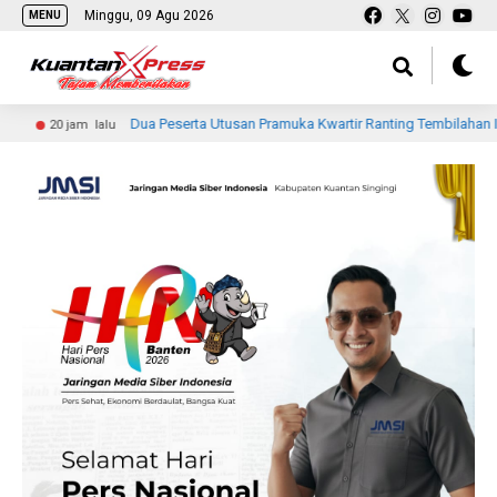
Minggu, 09 Agu 2026
MENU
Dua Peserta Utusan Pramuka Kwartir Ranting Tembilahan Ikuti Jambore Na
lalu