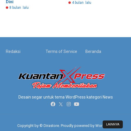
Dini
4 bulan lalu
8 bulan lalu
Redaksi
Terms of Service
Beranda
Desain segar untuk tema WordPress kategori News
LAINNYA
Copyright by © Dirastore. Proudly powered by WordPress