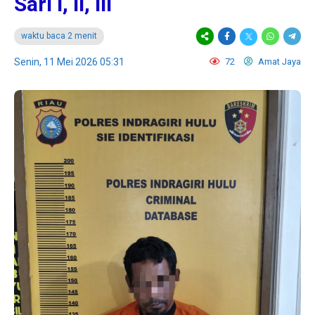
Sari I, II, III
waktu baca 2 menit
Senin, 11 Mei 2026 05:31
72
Amat Jaya