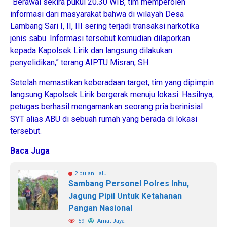
“Berawal sekira pukul 20.30 WIB, tim memperoleh
informasi dari masyarakat bahwa di wilayah Desa
Lambang Sari I, II, III sering terjadi transaksi narkotika
jenis sabu. Informasi tersebut kemudian dilaporkan
kepada Kapolsek Lirik dan langsung dilakukan
penyelidikan,” terang AIPTU Misran, SH.
Setelah memastikan keberadaan target, tim yang dipimpin
langsung Kapolsek Lirik bergerak menuju lokasi. Hasilnya,
petugas berhasil mengamankan seorang pria berinisial
SYT alias ABU di sebuah rumah yang berada di lokasi
tersebut.
Baca Juga
2 bulan lalu
Sambang Personel Polres Inhu,
Jagung Pipil Untuk Ketahanan
Pangan Nasional
59
Amat Jaya