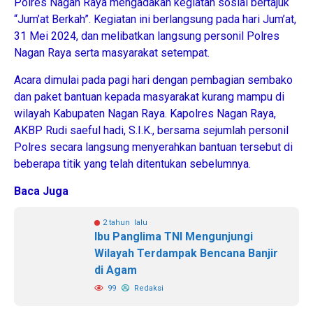
Polres Nagan Raya mengadakan kegiatan sosial bertajuk
“Jum’at Berkah”. Kegiatan ini berlangsung pada hari Jum’at,
31 Mei 2024, dan melibatkan langsung personil Polres
Nagan Raya serta masyarakat setempat.
Acara dimulai pada pagi hari dengan pembagian sembako
dan paket bantuan kepada masyarakat kurang mampu di
wilayah Kabupaten Nagan Raya. Kapolres Nagan Raya,
AKBP Rudi saeful hadi, S.I.K., bersama sejumlah personil
Polres secara langsung menyerahkan bantuan tersebut di
beberapa titik yang telah ditentukan sebelumnya.
Baca Juga
2 tahun lalu
Ibu Panglima TNI Mengunjungi
Wilayah Terdampak Bencana Banjir
di Agam
99
Redaksi