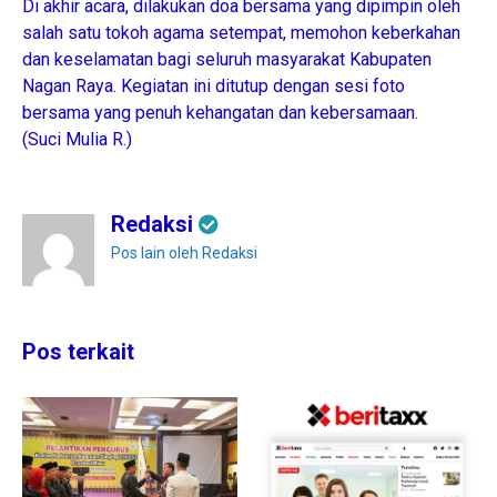
Di akhir acara, dilakukan doa bersama yang dipimpin oleh
salah satu tokoh agama setempat, memohon keberkahan
dan keselamatan bagi seluruh masyarakat Kabupaten
Nagan Raya. Kegiatan ini ditutup dengan sesi foto
bersama yang penuh kehangatan dan kebersamaan.
(Suci Mulia R.)
Redaksi
Pos lain oleh Redaksi
Pos terkait