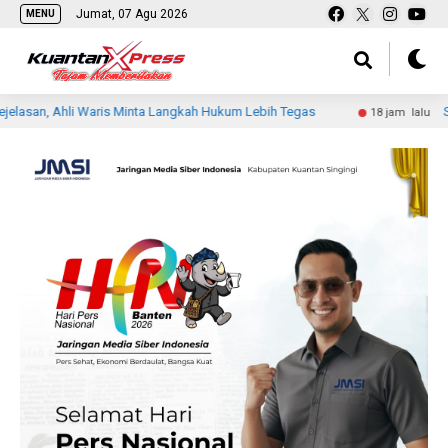
Jumat, 07 Agu 2026
MENU
hli Waris Minta Langkah Hukum Lebih Tegas
Siswa MTsN 2
18 jam lalu