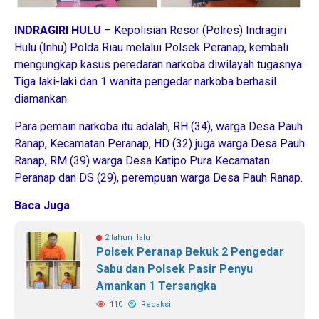
INDRAGIRI HULU
– Kepolisian Resor (Polres) Indragiri
Hulu (Inhu) Polda Riau melalui Polsek Peranap, kembali
mengungkap kasus peredaran narkoba diwilayah tugasnya.
Tiga laki-laki dan 1 wanita pengedar narkoba berhasil
diamankan.
Para pemain narkoba itu adalah, RH (34), warga Desa Pauh
Ranap, Kecamatan Peranap, HD (32) juga warga Desa Pauh
Ranap, RM (39) warga Desa Katipo Pura Kecamatan
Peranap dan DS (29), perempuan warga Desa Pauh Ranap.
Baca Juga
2 tahun lalu
Polsek Peranap Bekuk 2 Pengedar
Sabu dan Polsek Pasir Penyu
Amankan 1 Tersangka
110
Redaksi