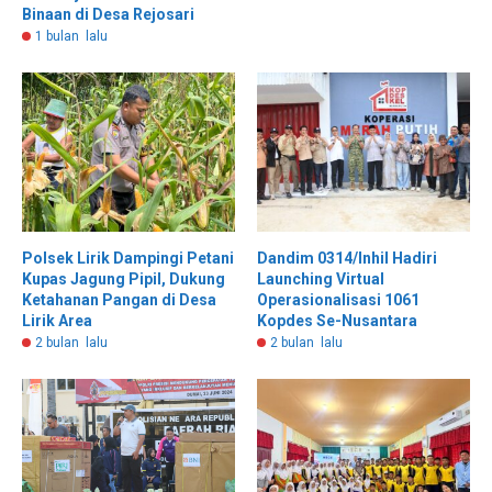
Binaan di Desa Rejosari
1 bulan lalu
Polsek Lirik Dampingi Petani
Dandim 0314/Inhil Hadiri
Kupas Jagung Pipil, Dukung
Launching Virtual
Ketahanan Pangan di Desa
Operasionalisasi 1061
Lirik Area
Kopdes Se-Nusantara
2 bulan lalu
2 bulan lalu