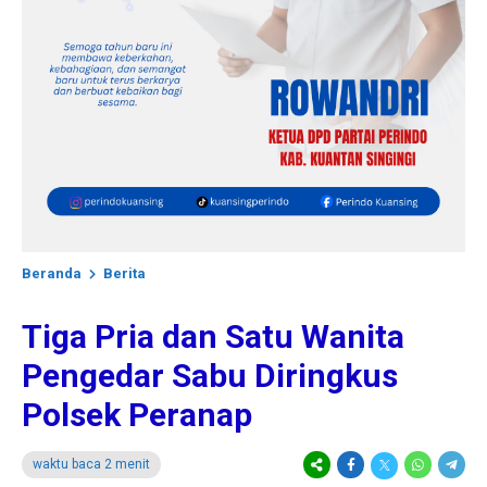
Beranda
Berita
Tiga Pria dan Satu Wanita
Pengedar Sabu Diringkus
Polsek Peranap
waktu baca 2 menit