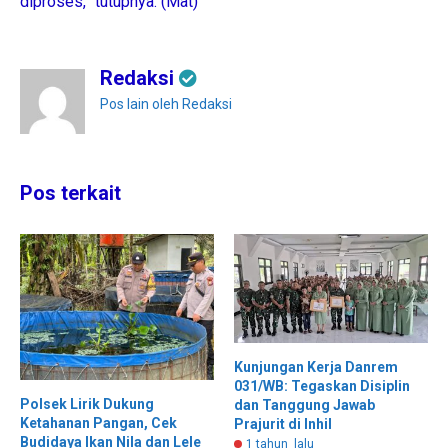
diproses,” tutupnya. (Mat)
Redaksi
Pos lain oleh Redaksi
Pos terkait
Kunjungan Kerja Danrem
031/WB: Tegaskan Disiplin
Polsek Lirik Dukung
dan Tanggung Jawab
Ketahanan Pangan, Cek
Prajurit di Inhil
Budidaya Ikan Nila dan Lele
1 tahun lalu