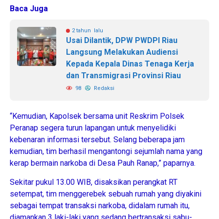
Baca Juga
2 tahun lalu
Usai Dilantik, DPW PWDPI Riau
Langsung Melakukan Audiensi
Kepada Kepala Dinas Tenaga Kerja
dan Transmigrasi Provinsi Riau
98
Redaksi
“Kemudian, Kapolsek bersama unit Reskrim Polsek
Peranap segera turun lapangan untuk menyelidiki
kebenaran informasi tersebut. Selang beberapa jam
kemudian, tim berhasil mengantongi sejumlah nama yang
kerap bermain narkoba di Desa Pauh Ranap,” paparnya.
Sekitar pukul 13.00 WIB, disaksikan perangkat RT
setempat, tim menggerebek sebuah rumah yang diyakini
sebagai tempat transaksi narkoba, didalam rumah itu,
diamankan 3 laki-laki yang sedang bertransaksi sabu-