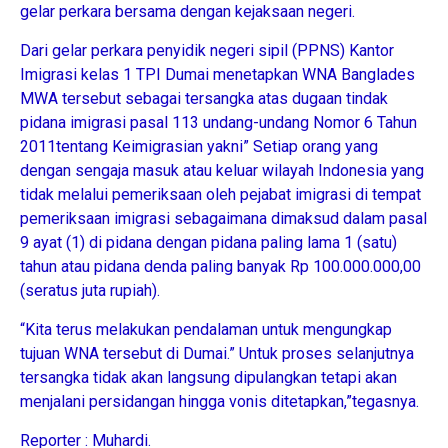
gelar perkara bersama dengan kejaksaan negeri.
Dari gelar perkara penyidik negeri sipil (PPNS) Kantor
Imigrasi kelas 1 TPI Dumai menetapkan WNA Banglades
MWA tersebut sebagai tersangka atas dugaan tindak
pidana imigrasi pasal 113 undang-undang Nomor 6 Tahun
2011tentang Keimigrasian yakni” Setiap orang yang
dengan sengaja masuk atau keluar wilayah Indonesia yang
tidak melalui pemeriksaan oleh pejabat imigrasi di tempat
pemeriksaan imigrasi sebagaimana dimaksud dalam pasal
9 ayat (1) di pidana dengan pidana paling lama 1 (satu)
tahun atau pidana denda paling banyak Rp 100.000.000,00
(seratus juta rupiah).
“Kita terus melakukan pendalaman untuk mengungkap
tujuan WNA tersebut di Dumai.” Untuk proses selanjutnya
tersangka tidak akan langsung dipulangkan tetapi akan
menjalani persidangan hingga vonis ditetapkan,”tegasnya.
Reporter : Muhardi.