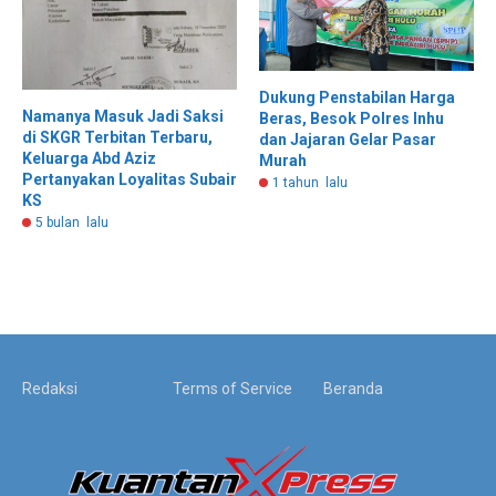
Dukung Penstabilan Harga
Namanya Masuk Jadi Saksi
Beras, Besok Polres Inhu
di SKGR Terbitan Terbaru,
dan Jajaran Gelar Pasar
Keluarga Abd Aziz
Murah
Pertanyakan Loyalitas Subair
1 tahun lalu
KS
5 bulan lalu
Redaksi
Terms of Service
Beranda