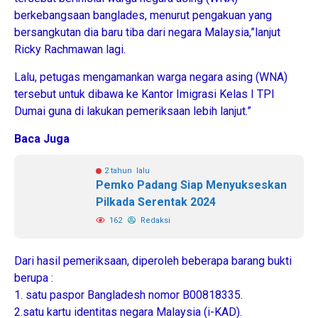
berkebangsaan banglades, menurut pengakuan yang
bersangkutan dia baru tiba dari negara Malaysia,”lanjut
Ricky Rachmawan lagi.
Lalu, petugas mengamankan warga negara asing (WNA)
tersebut untuk dibawa ke Kantor Imigrasi Kelas I TPI
Dumai guna di lakukan pemeriksaan lebih lanjut.”
Baca Juga
2 tahun lalu
Pemko Padang Siap Menyukseskan
Pilkada Serentak 2024
162
Redaksi
Dari hasil pemeriksaan, diperoleh beberapa barang bukti
berupa :
1. satu paspor Bangladesh nomor B00818335.
2.satu kartu identitas negara Malaysia (i-KAD).