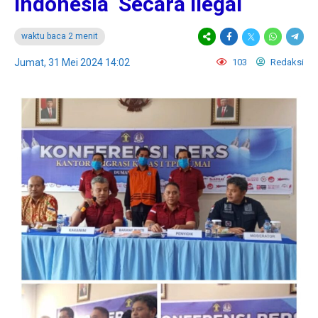
Indonesia Secara Ilegal
waktu baca 2 menit
Jumat, 31 Mei 2024 14:02
103
Redaksi