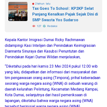
2 tahun lalu
Tax Goes To School : KP2KP Selat
Panjang Kenalkan Pajak Sejak Dini di
SMP Swasta Yos Sudarso
127
Redaksi
Kepala Kantor Imigrasi Dumai Ricky Rachmawan
didampingi Kasi Intelijen dan Penindakan Keimigrasian
Diannanta Sinuraya dan Kasubsi Penuntutan dan
Penindakan Kejari Dumai Wildan menjelaskan,
“Diketahui pada hari kamis 23 Mei 2024 pukul 12.00 wib
yang lalu, didapatkan dan informasi dari masyarakat dan
tim pengawasan orang asing (Timpora), prihal keberadaan
seorang warga negara asing (WNA) di sebuah warung di
daerah kelurahan Pelintung, Kecamatan Medang Kampai,
Kota Dumai, selanjutnya dari hasil pemeriksaan di
lapangan, diketahui bahwa warga negara asing (WNA)
tersebut berinisial warga negara asing (WNA)