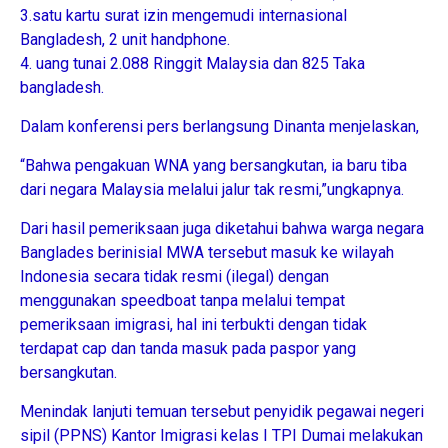
3.satu kartu surat izin mengemudi internasional
Bangladesh, 2 unit handphone.
4. uang tunai 2.088 Ringgit Malaysia dan 825 Taka
bangladesh.
Dalam konferensi pers berlangsung Dinanta menjelaskan,
“Bahwa pengakuan WNA yang bersangkutan, ia baru tiba
dari negara Malaysia melalui jalur tak resmi,”ungkapnya.
Dari hasil pemeriksaan juga diketahui bahwa warga negara
Banglades berinisial MWA tersebut masuk ke wilayah
Indonesia secara tidak resmi (ilegal) dengan
menggunakan speedboat tanpa melalui tempat
pemeriksaan imigrasi, hal ini terbukti dengan tidak
terdapat cap dan tanda masuk pada paspor yang
bersangkutan.
Menindak lanjuti temuan tersebut penyidik pegawai negeri
sipil (PPNS) Kantor Imigrasi kelas I TPI Dumai melakukan