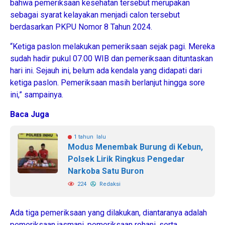
bahwa pemeriksaan kesehatan tersebut merupakan
sebagai syarat kelayakan menjadi calon tersebut
berdasarkan PKPU Nomor 8 Tahun 2024.
“Ketiga paslon melakukan pemeriksaan sejak pagi. Mereka
sudah hadir pukul 07.00 WIB dan pemeriksaan dituntaskan
hari ini. Sejauh ini, belum ada kendala yang didapati dari
ketiga paslon. Pemeriksaan masih berlanjut hingga sore
ini,” sampainya.
Baca Juga
1 tahun lalu
Modus Menembak Burung di Kebun,
Polsek Lirik Ringkus Pengedar
Narkoba Satu Buron
224
Redaksi
Ada tiga pemeriksaan yang dilakukan, diantaranya adalah
pemeriksaan jasmani, pemeriksaan rohani, serta