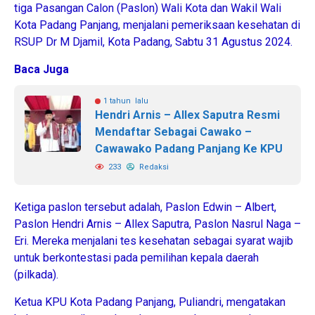
tiga Pasangan Calon (Paslon) Wali Kota dan Wakil Wali
Kota Padang Panjang, menjalani pemeriksaan kesehatan di
RSUP Dr M Djamil, Kota Padang, Sabtu 31 Agustus 2024.
Baca Juga
1 tahun lalu
Hendri Arnis – Allex Saputra Resmi
Mendaftar Sebagai Cawako –
Cawawako Padang Panjang Ke KPU
233
Redaksi
Ketiga paslon tersebut adalah, Paslon Edwin – Albert,
Paslon Hendri Arnis – Allex Saputra, Paslon Nasrul Naga –
Eri. Mereka menjalani tes kesehatan sebagai syarat wajib
untuk berkontestasi pada pemilihan kepala daerah
(pilkada).
Ketua KPU Kota Padang Panjang, Puliandri, mengatakan