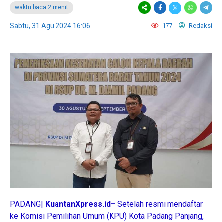
waktu baca 2 menit
Sabtu, 31 Agu 2024 16:06
177
Redaksi
PADANG|
KuantanXpress.id–
Setelah resmi mendaftar
ke Komisi Pemilihan Umum (KPU) Kota Padang Panjang,