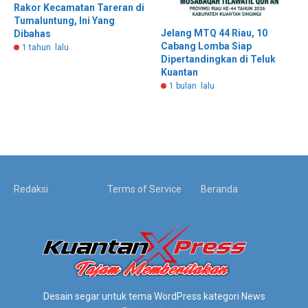
Rakor Kecamatan Tareran di
Tumaluntung, Ini Yang
Jelang MTQ 44 Riau, 10
Dibahas
Cabang Lomba Siap
1 tahun lalu
Dipertandingkan di Teluk
Kuantan
1 bulan lalu
Redaksi
Terms of Service
Beranda
Desain segar untuk tema WordPress kategori News