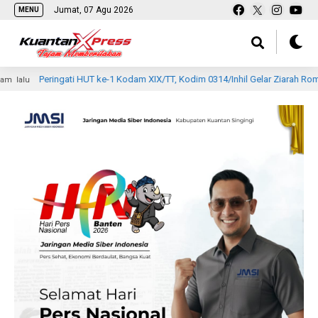
Jumat, 07 Agu 2026
MENU
ingati HUT ke-1 Kodam XIX/TT, Kodim 0314/Inhil Gelar Ziarah Rombongan