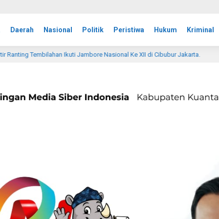
a
Daerah
Nasional
Politik
Peristiwa
Hukum
Kriminal
ore Nasional Ke XII di Cibubur Jakarta.
Kasdim 0314/Inhi
1 hari lalu