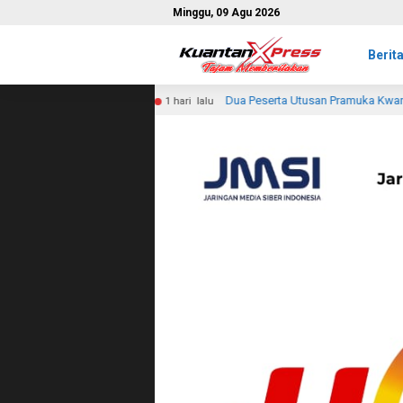
Minggu, 09 Agu 2026
Berit
Dua Peserta Utusan Pramuka Kwartir Ranting Tembilahan Ikuti Jamb
1 hari lalu