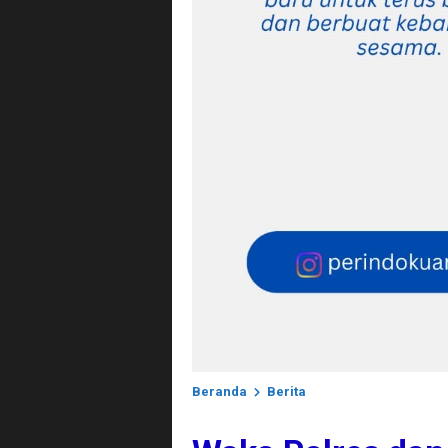
Beranda
Berita