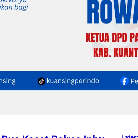
Lates