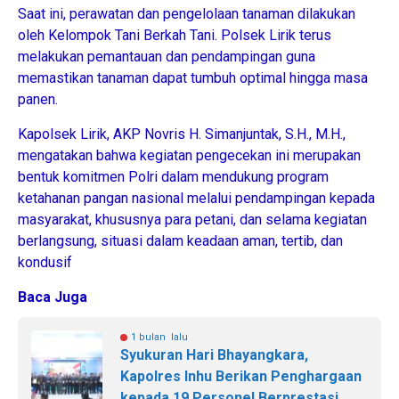
Saat ini, perawatan dan pengelolaan tanaman dilakukan
oleh Kelompok Tani Berkah Tani. Polsek Lirik terus
melakukan pemantauan dan pendampingan guna
memastikan tanaman dapat tumbuh optimal hingga masa
panen.
Kapolsek Lirik, AKP Novris H. Simanjuntak, S.H., M.H.,
mengatakan bahwa kegiatan pengecekan ini merupakan
bentuk komitmen Polri dalam mendukung program
ketahanan pangan nasional melalui pendampingan kepada
masyarakat, khususnya para petani, dan selama kegiatan
berlangsung, situasi dalam keadaan aman, tertib, dan
kondusif
Baca Juga
1 bulan lalu
Syukuran Hari Bhayangkara,
Kapolres Inhu Berikan Penghargaan
kepada 19 Personel Berprestasi