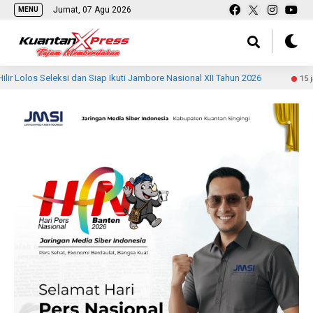
Jumat, 07 Agu 2026
MENU
eleksi dan Siap Ikuti Jambore Nasional XII Tahun 2026
Ko
15 jam lalu