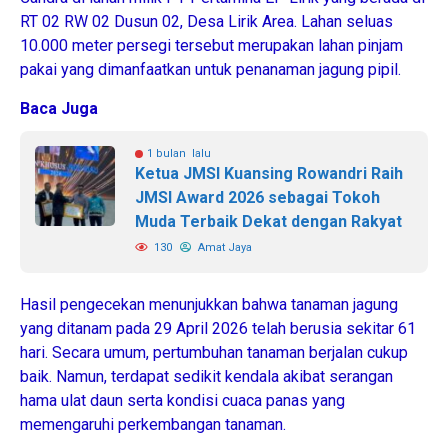
RT 02 RW 02 Dusun 02, Desa Lirik Area. Lahan seluas
10.000 meter persegi tersebut merupakan lahan pinjam
pakai yang dimanfaatkan untuk penanaman jagung pipil.
Baca Juga
1 bulan lalu
Ketua JMSI Kuansing Rowandri Raih
JMSI Award 2026 sebagai Tokoh
Muda Terbaik Dekat dengan Rakyat
130
Amat Jaya
Hasil pengecekan menunjukkan bahwa tanaman jagung
yang ditanam pada 29 April 2026 telah berusia sekitar 61
hari. Secara umum, pertumbuhan tanaman berjalan cukup
baik. Namun, terdapat sedikit kendala akibat serangan
hama ulat daun serta kondisi cuaca panas yang
memengaruhi perkembangan tanaman.