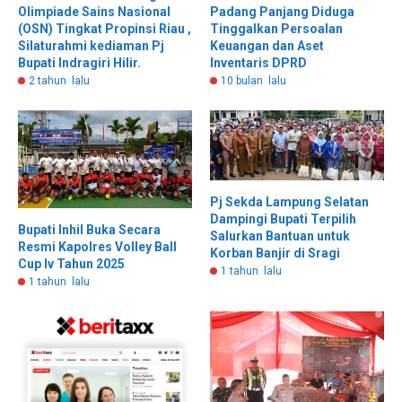
Olimpiade Sains Nasional
Padang Panjang Diduga
(OSN) Tingkat Propinsi Riau ,
Tinggalkan Persoalan
Silaturahmi kediaman Pj
Keuangan dan Aset
Bupati Indragiri Hilir.
Inventaris DPRD
2 tahun lalu
10 bulan lalu
Pj Sekda Lampung Selatan
Dampingi Bupati Terpilih
Bupati Inhil Buka Secara
Salurkan Bantuan untuk
Resmi Kapolres Volley Ball
Korban Banjir di Sragi
Cup Iv Tahun 2025
1 tahun lalu
1 tahun lalu