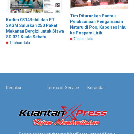
Tim Diturunkan Pantau
Kodim 0314/Inhil dan PT
Pelaksanaan Pengamanan
SAGM Salurkan 250 Paket
Nataru di Pos, Kapolres Inhu
Makanan Bergizi untuk Siswa
ke Pospam Lirik
SD 021 Kuala Sebatu
7 bulan lalu
1 tahun lalu
Redaksi
Terms of Service
Beranda